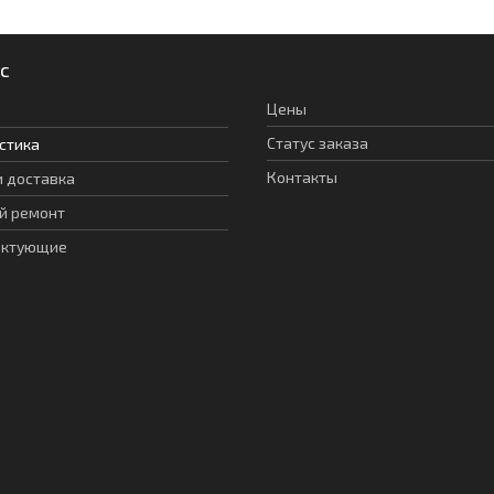
с
Цены
Статус заказа
стика
Контакты
и доставка
й ремонт
ектующие