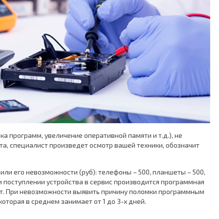
ка программ, увеличение оперативной памяти и т.д.), не
а, специалист произведет осмотр вашей техники, обозначит
или его невозможности (руб): телефоны – 500, планшеты – 500,
При поступлении устройства в сервис производится программная
нут. При невозможности выявить причину поломки программным
оторая в среднем занимает от 1 до 3-х дней.