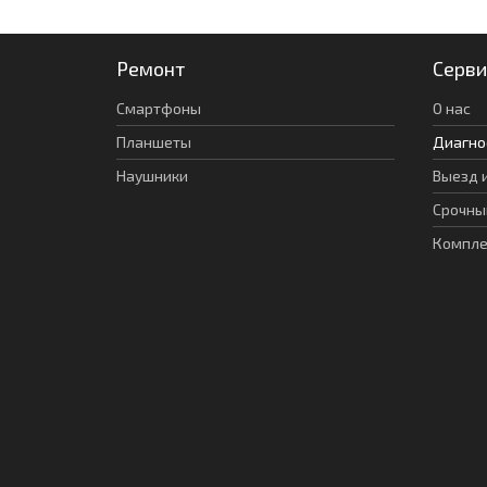
Ремонт
Серви
Смартфоны
О нас
Планшеты
Диагно
Наушники
Выезд 
Срочны
Компл