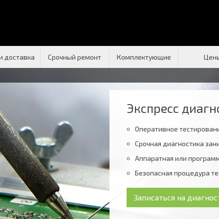
и доставка
Срочный ремонт
Комплектующие
Цен
Экспресс диагн
Оперативное тестирован
Срочная диагностика зани
Аппаратная или програм
Безопасная процедура т