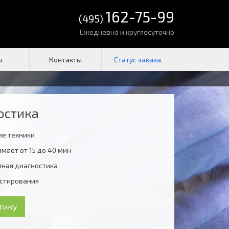
162-75-99
(495)
Ежедневно и круглосуточно
ы
Контакты
остика
ие техники
мает от 15 до 40 мин
мная диагностика
естирования