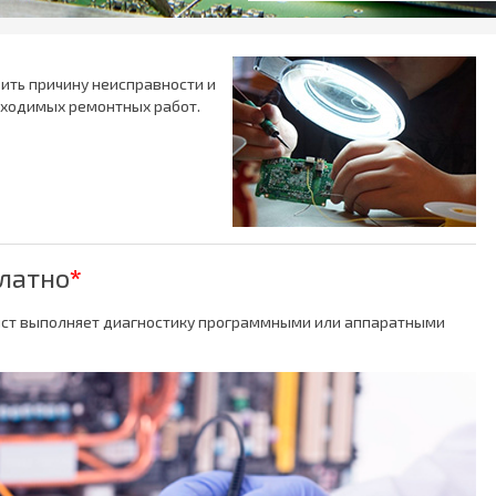
ить причину неисправности и
бходимых ремонтных работ.
платно
*
ст выполняет диагностику программными или аппаратными