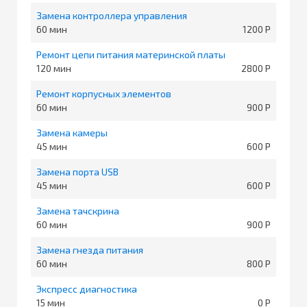
Замена контроллера управления
60
1200
Ремонт цепи питания материнской платы
120
2800
Ремонт корпусных элементов
60
900
Замена камеры
45
600
Замена порта USB
45
600
Замена тачскрина
60
900
Замена гнезда питания
60
800
Экспресс диагностика
15
0