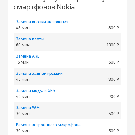
смартфонов Nokia
Замена кнопки включения
45
800
Замена платы
60
1300
Замена АКБ
15
500
Замена задней крышки
45
800
Замена модуля GPS
45
700
Замена WiFi
30
500
Ремонт встроенного микрофона
30
500