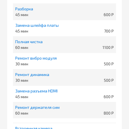
Разборка
45
600
Замена шлейфа платы
45
700
Полная чистка
60
1100
Ремонт вибро модуля
30
500
Ремонт динамика
30
500
Замена разъема HDMI
45
600
Ремонт держателя сим
60
800
Встроенная камера