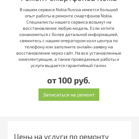
В нашем сервисе Nokia Russia имеется большой
опыт работы в ремонте смартфонов Nokia.
Специалисты нашего сервиса возьмут на
восстановление любую модель. Если хотите
ознакомиться с более детальной информацией,
свяжитесь с нашим оператором колл центра по
телефону или заполните онлайн-заявку на
восстановление через сайт. На все установленные
комплектующие, а также проведенные работы и
услуги выдается гарантийный талон.
от 100 руб.
Цены на услуги по ремонту